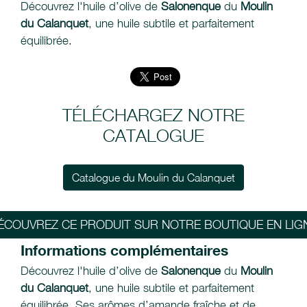
Découvrez l'huile d’olive de
Salonenque
du
Moulin
du Calanquet
, une huile subtile et parfaitement
équilibrée.
TÉLÉCHARGEZ NOTRE
CATALOGUE
Catalogue du Moulin du Calanquet
ÉCOUVREZ CE PRODUIT SUR NOTRE BOUTIQUE EN LIG
Informations complémentaires
Découvrez l'huile d’olive de
Salonenque
du
Moulin
du Calanquet
, une huile subtile et parfaitement
équilibrée. Ses arômes d’amande fraîche et de