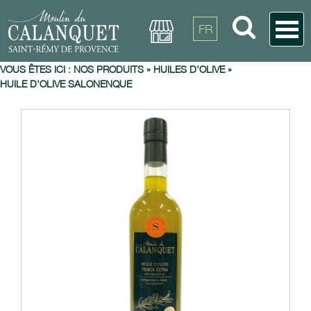
FR
VOUS ÊTES ICI :
NOS PRODUITS
»
HUILES D'OLIVE
»
HUILE D'OLIVE SALONENQUE