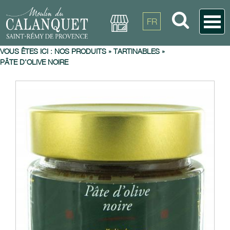
FR
VOUS ÊTES ICI :
NOS PRODUITS
»
TARTINABLES
»
PÂTE D'OLIVE NOIRE