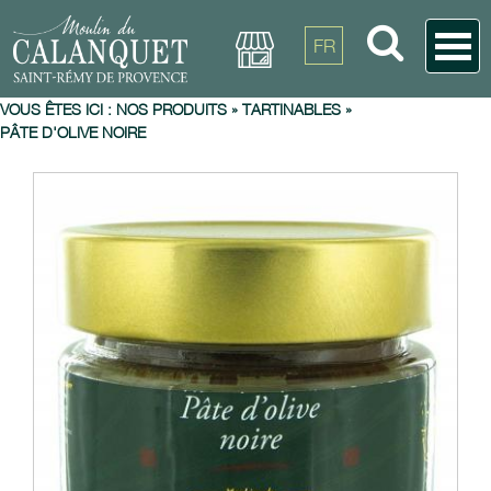
FR
VOUS ÊTES ICI :
NOS PRODUITS
»
TARTINABLES
»
PÂTE D'OLIVE NOIRE