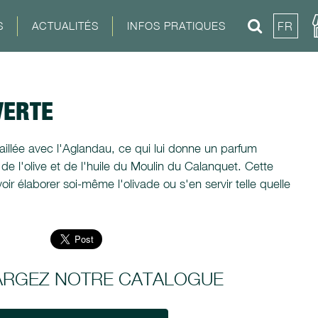
S
ACTUALITÉS
INFOS PRATIQUES
FR
VERTE
vaillée avec l'Aglandau, ce qui lui donne un parfum
é de l'olive et de l'huile du Moulin du Calanquet. Cette
r élaborer soi-même l'olivade ou s'en servir telle quelle
ARGEZ NOTRE CATALOGUE