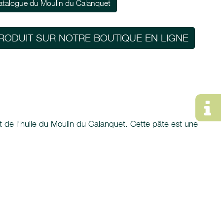
atalogue du Moulin du Calanquet
RODUIT SUR NOTRE BOUTIQUE EN LIGNE
 et de l'huile du Moulin du Calanquet. Cette pâte est une