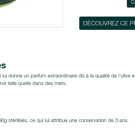
C
DÉCOUVREZ CE P
es
i lui donne un parfum extraordinaire dû à la qualité de l'olive
vir telle quelle dans des mets.
0g stérilisés, ce qui lui attribue une conservation de 3 ans.