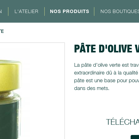
N
L'ATELIER
NOS PRODUITS
NOS BOUTIQUE
TE
PÂTE D'OLIVE 
La pâte d'olive verte est tra
extraordinaire dû à la qualit
pâte est une base pour pouvoi
dans des mets.
TÉLÉCH