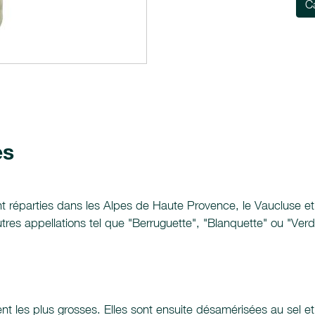
C
es
ont réparties dans les Alpes de Haute Provence, le Vaucluse et
tres appellations tel que "Berruguette", "Blanquette" ou "Ver
nt les plus grosses. Elles sont ensuite désamérisées au sel e