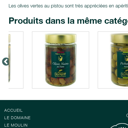
Les olives vertes au pistou sont très appréciées en apériti
Produits dans la même catég
ACCUEIL
LE DOMAINE
LE MOULIN