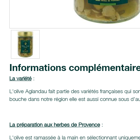
Informations complémentair
La variété
:
L'olive Aglandau fait partie des variétés françaises qui s
bouche dans notre région elle est aussi connue sous d'au
La préparation aux herbes de Provence
:
L'olive est ramassée à la main en sélectionnant uniqueme