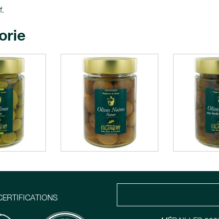
f.
orie
CERTIFICATIONS