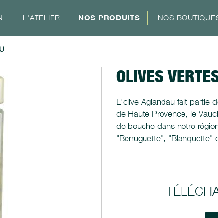
N
L'ATELIER
NOS PRODUITS
NOS BOUTIQUE
OU
OLIVES VERTES
L'olive Aglandau fait partie 
de Haute Provence, le Vauclu
de bouche dans notre région,
"Berruguette", "Blanquette" 
TÉLÉCH