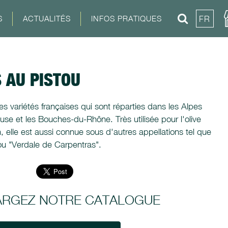
S
ACTUALITÉS
INFOS PRATIQUES
FR
 AU PISTOU
des variétés françaises qui sont réparties dans les Alpes
se et les Bouches-du-Rhône. Très utilisée pour l'olive
 elle est aussi connue sous d'autres appellations tel que
ou "Verdale de Carpentras".
ARGEZ NOTRE CATALOGUE