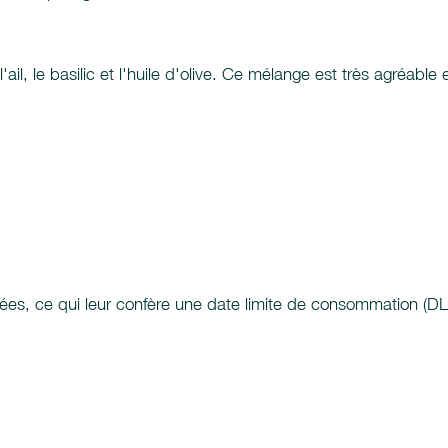
l, le basilic et l'huile d'olive. Ce mélange est très agréable et t
sées, ce qui leur confère une date limite de consommation (D