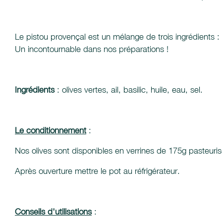
Le pistou provençal est un mélange de trois ingrédients : l'ai
Un incontournable dans nos préparations !
Ingrédients
: olives vertes, ail, basilic, huile, eau, sel.
Le conditionnement
:
Nos olives sont disponibles en verrines de 175g pasteuri
Après ouverture mettre le pot au réfrigérateur.
Conseils d'utilisations
: