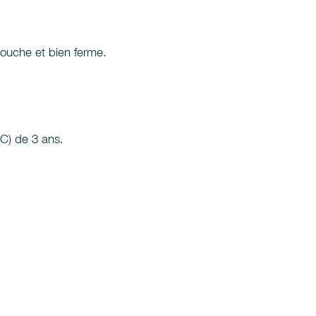
 bouche et bien ferme.
LC) de 3 ans.