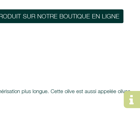
RODUIT SUR NOTRE BOUTIQUE EN LIGNE
risation plus longue. Cette olive est aussi appelée olives