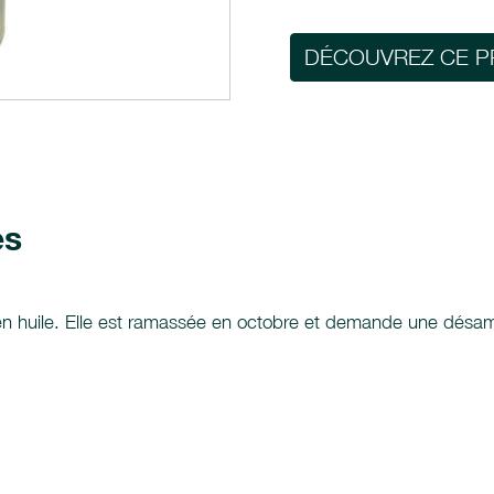
DÉCOUVREZ CE P
es
qu'en huile. Elle est ramassée en octobre et demande une désamé