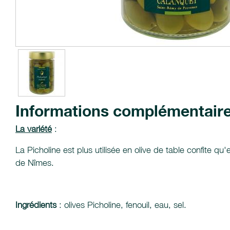
Informations complémentair
La variété
:
La Picholine est plus utilisée en olive de table confite 
de Nîmes.
Ingrédients
: olives Picholine, fenouil, eau, sel.