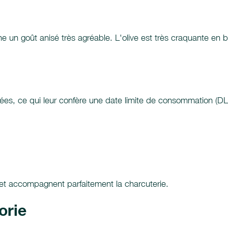
mène un goût anisé très agréable. L'olive est très craquante en
sées, ce qui leur confère une date limite de consommation (D
f et accompagnent parfaitement la charcuterie.
orie