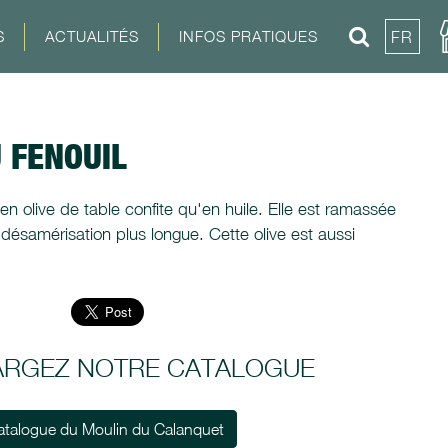
S
ACTUALITÉS
INFOS PRATIQUES
FR
 FENOUIL
 en olive de table confite qu'en huile. Elle est ramassée
ésamérisation plus longue. Cette olive est aussi
ARGEZ NOTRE CATALOGUE
atalogue du Moulin du Calanquet