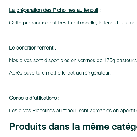
La préparation des Picholines au fenouil
:
Cette préparation est très traditionnelle, le fenouil lui a
Le conditionnement
:
Nos olives sont disponibles en verrines de 175g pasteuri
Après ouverture mettre le pot au réfrigérateur.
Conseils d'utilisations
:
Les olives Picholines au fenouil sont agréables en apériti
Produits dans la même catég