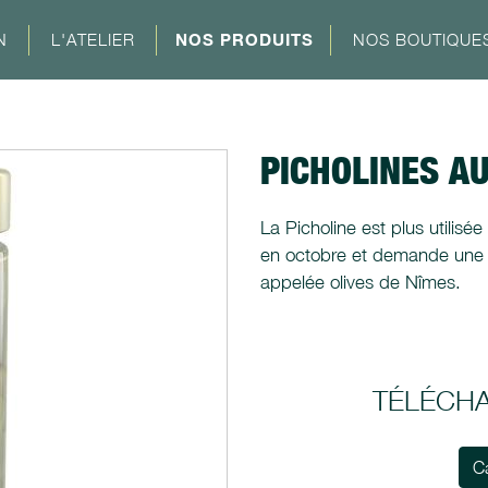
N
L'ATELIER
NOS PRODUITS
NOS BOUTIQUE
PICHOLINES AU
La Picholine est plus utilisée
en octobre et demande une d
appelée olives de Nîmes.
TÉLÉCH
C