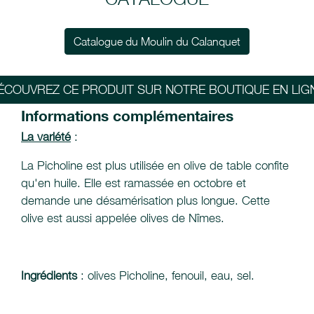
Catalogue du Moulin du Calanquet
ÉCOUVREZ CE PRODUIT SUR NOTRE BOUTIQUE EN LIG
Informations complémentaires
La variété
:
La Picholine est plus utilisée en olive de table confite
qu'en huile. Elle est ramassée en octobre et
demande une désamérisation plus longue. Cette
olive est aussi appelée olives de Nîmes.
Ingrédients
: olives Picholine, fenouil, eau, sel.