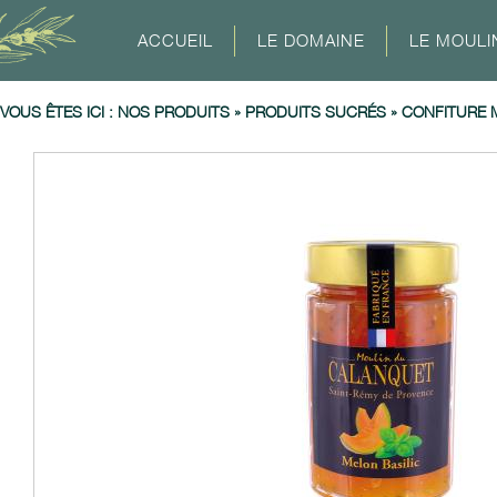
ACCUEIL
LE DOMAINE
LE MOULI
VOUS ÊTES ICI :
NOS PRODUITS
»
PRODUITS SUCRÉS
»
CONFITURE 