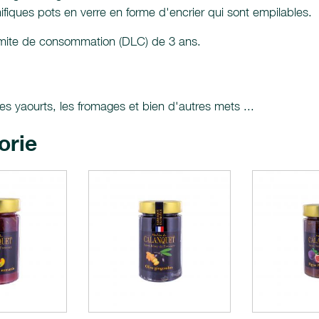
fiques pots en verre en forme d'encrier qui sont empilables.
limite de consommation (DLC) de 3 ans.
es yaourts, les fromages et bien d'autres mets ...
orie