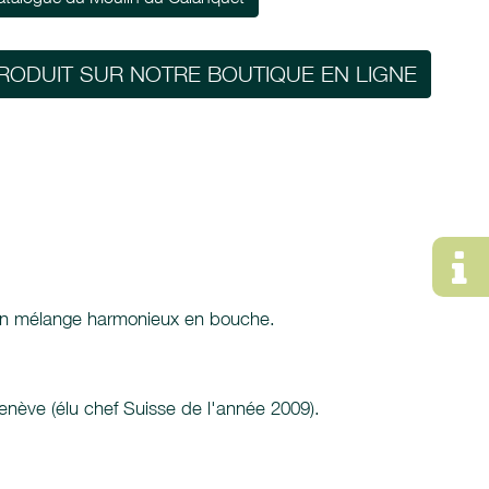
RODUIT SUR NOTRE BOUTIQUE EN LIGNE
ne un mélange harmonieux en bouche.
enève (élu chef Suisse de l'année 2009).