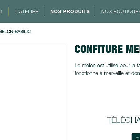
N
L'ATELIER
NOS PRODUITS
NOS BOUTIQUE
MELON-BASILIC
CONFITURE ME
Le melon est utilisé pour la f
fonctionne à merveille et d
TÉLÉCH
C