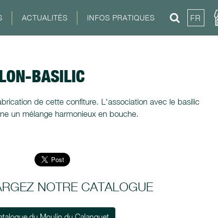
S
ACTUALITÉS
INFOS PRATIQUES
FR
LON-BASILIC
abrication de cette confiture. L'association avec le basilic
onne un mélange harmonieux en bouche.
ARGEZ NOTRE CATALOGUE
atalogue du Moulin du Calanquet