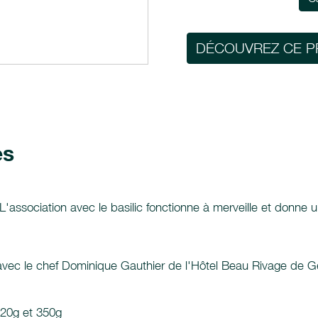
DÉCOUVREZ CE P
es
re. L'association avec le basilic fonctionne à merveille et don
 avec le chef Dominique Gauthier de l'Hôtel Beau Rivage de G
120g et 350g