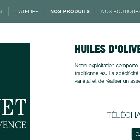
N
L'ATELIER
NOS PRODUITS
NOS BOUTIQUE
HUILES D'OLIV
Notre exploitation comporte p
traditionnelles. La spécificit
variétal et de réaliser un a
TÉLÉCH
C