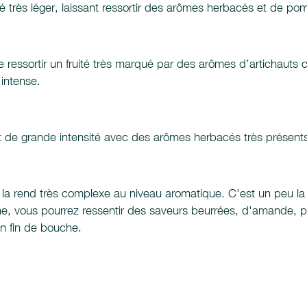
é très léger, laissant ressortir des arômes herbacés et de po
sse ressortir un fruité très marqué par des arômes d’artichauts
intense.
t de grande intensité avec des arômes herbacés très présents
i la rend très complexe au niveau aromatique. C'est un peu la "
he, vous pourrez ressentir des saveurs beurrées, d'amande, 
n fin de bouche.