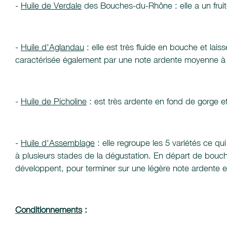
-
Huile de Verdale
des Bouches-du-Rhône : elle a un fruit
-
Huile d'Aglandau
: elle est très fluide en bouche et lai
caractérisée également par une note ardente moyenne à 
-
Huile de Picholine
: est très ardente en fond de gorge e
-
Huile d'Assemblage
: elle regroupe les 5 variétés ce qu
à plusieurs stades de la dégustation. En départ de bouc
développent, pour terminer sur une légère note ardente e
Conditionnements
: