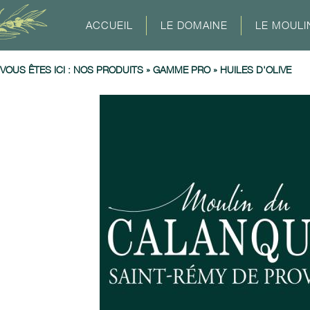
ACCUEIL
LE DOMAINE
LE MOULI
VOUS ÊTES ICI :
NOS PRODUITS
»
GAMME PRO
»
HUILES D'OLIVE