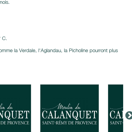
mois.
° C.
omme la Verdale, l'Aglandau, la Picholine pourront plus