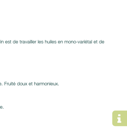
n est de travailler les huiles en mono-variétal et de
. Fruité doux et harmonieux.
e.