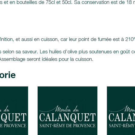
es et en bouteilles de 75cl et 50cl. Sa conservation est de 18 
finition, et aussi en cuisson, car leur point de fumée est à 210
 selon sa saveur. Les huiles d'olive plus soutenues en goût c
l'Assemblage seront idéales pour la cuisson.
orie