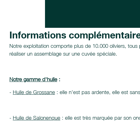
Informations complémentair
Notre exploitation comporte plus de 10.000 oliviers, tous p
réaliser un assemblage sur une cuvée spéciale.
Notre gamme d'huile
:
-
Huile de Grossane
: elle n'est pas ardente, elle est s
-
Huile de Salonenque
: elle est très marquée par son o