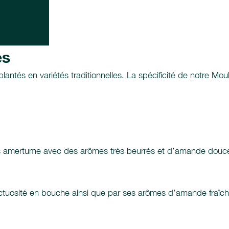
es
lantés en variétés traditionnelles. La spécificité de notre Mouli
ans amertume avec des arômes très beurrés et d’amande douce
nctuosité en bouche ainsi que par ses arômes d’amande fraîch