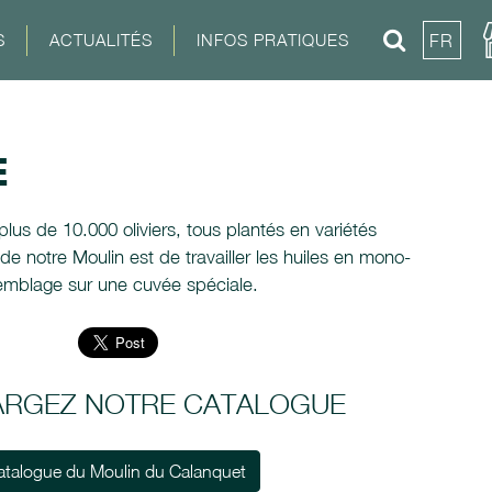
S
ACTUALITÉS
INFOS PRATIQUES
FR
E
lus de 10.000 oliviers, tous plantés en variétés
é de notre Moulin est de travailler les huiles en mono-
ssemblage sur une cuvée spéciale.
ARGEZ NOTRE CATALOGUE
atalogue du Moulin du Calanquet