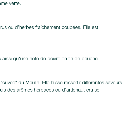
mme verte.
 crus ou d’herbes fraîchement coupées. Elle est
 ainsi qu'une note de poivre en fin de bouche.
cuvée" du Moulin. Elle laisse ressortir différentes saveurs
puis des arômes herbacés ou d'artichaut cru se