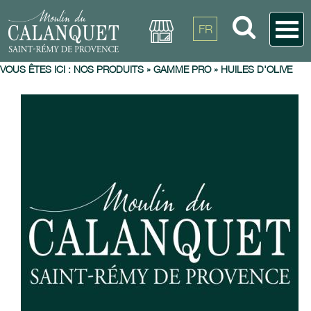
FR
VOUS ÊTES ICI :
NOS PRODUITS
»
GAMME PRO
»
HUILES D'OLIVE