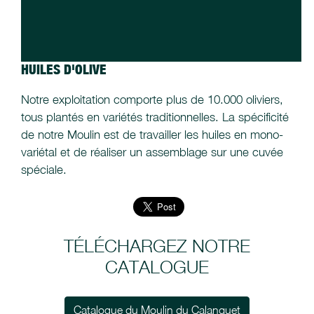
HUILES D'OLIVE
Notre exploitation comporte plus de 10.000 oliviers,
tous plantés en variétés traditionnelles. La spécificité
de notre Moulin est de travailler les huiles en mono-
variétal et de réaliser un assemblage sur une cuvée
spéciale.
TÉLÉCHARGEZ NOTRE
CATALOGUE
Catalogue du Moulin du Calanquet