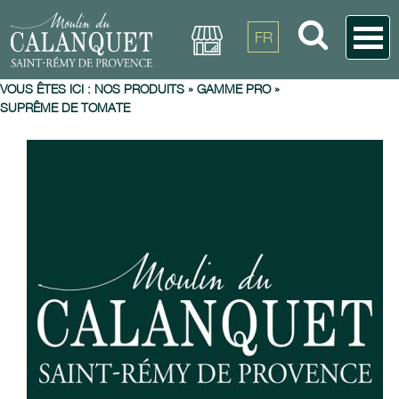
FR
VOUS ÊTES ICI :
NOS PRODUITS
»
GAMME PRO
»
SUPRÊME DE TOMATE