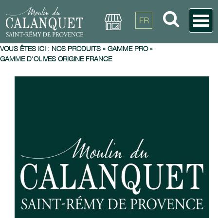
FR
VOUS ÊTES ICI :
NOS PRODUITS
»
GAMME PRO
»
GAMME D'OLIVES ORIGINE FRANCE