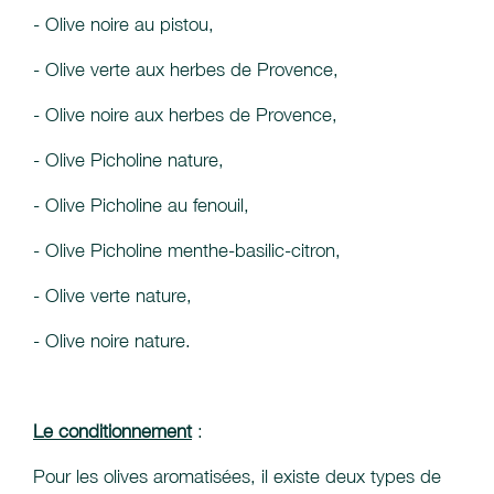
- Olive noire au pistou,
- Olive verte aux herbes de Provence,
- Olive noire aux herbes de Provence,
- Olive Picholine nature,
- Olive Picholine au fenouil,
- Olive Picholine menthe-basilic-citron,
- Olive verte nature,
- Olive noire nature.
Le conditionnement
:
Pour les olives aromatisées, il existe deux types de