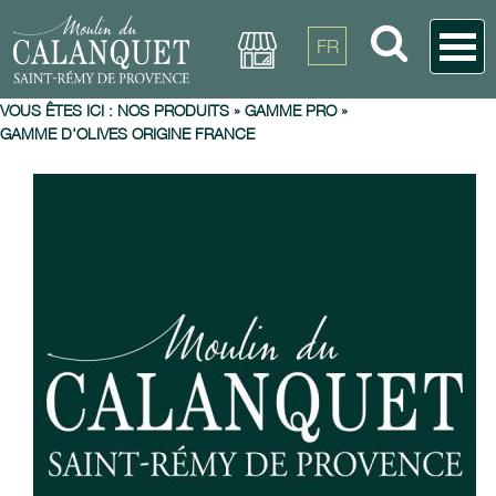
FR
VOUS ÊTES ICI :
NOS PRODUITS
»
GAMME PRO
»
GAMME D'OLIVES ORIGINE FRANCE