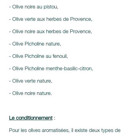
- Olive noire au pistou,
- Olive verte aux herbes de Provence,
- Olive noire aux herbes de Provence,
- Olive Picholine nature,
- Olive Picholine au fenouil,
- Olive Picholine menthe-basilic-citron,
- Olive verte nature,
- Olive noire nature.
Le conditionnement
:
Pour les olives aromatisées, il existe deux types de