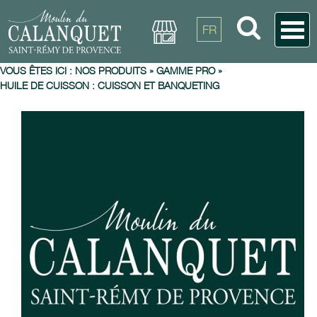
FR
VOUS ÊTES ICI :
NOS PRODUITS
»
GAMME PRO
»
HUILE DE CUISSON : CUISSON ET BANQUETING