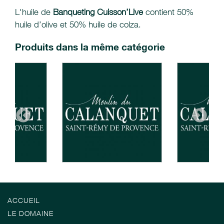
L'huile de
Banqueting Cuisson’Live
contient 50%
huile d’olive et 50% huile de colza.
Produits dans la même catégorie
ACCUEIL
LE DOMAINE