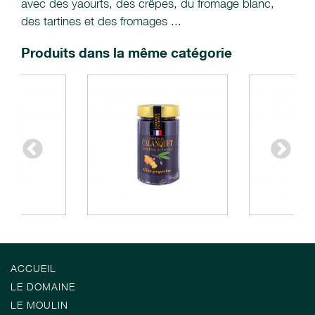
avec des yaourts, des crêpes, du fromage blanc,
des tartines et des fromages ...
Produits dans la même catégorie
ACCUEIL
LE DOMAINE
LE MOULIN