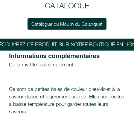
CATALOGUE
Catalogue du Moulin du Calanquet
ÉCOUVREZ CE PRODUIT SUR NOTRE BOUTIQUE EN LIG
Informations complémentaires
De la myrtille tout simplement ...
Ce sont de petites baies de couleur bleu-violet à la
saveur douce et légèrement sucrée. Elles sont cuites
à basse température pour garder toutes leurs
saveurs.