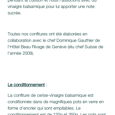
pendant la cuisson et nous l'associons avec du
vinaigre balsamique pour lui apporter une note
sucrée.
Toutes nos confitures ont été élaborées en
collaboration avec le chef Dominique Gauthier de
l'Hôtel Beau Rivage de Genève (élu chef Suisse de
l'année 2009).
Le conditionnement
:
La confiture de cerise-vinaigre balsamique est
conditionnée dans de magnifiques pots en verre en
forme d'encrier qui sont empilables. Le
conditionnement est de 120g et 350g. Les pots sont