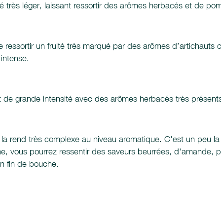
é très léger, laissant ressortir des arômes herbacés et de po
sse ressortir un fruité très marqué par des arômes d’artichauts
intense.
t de grande intensité avec des arômes herbacés très présents
i la rend très complexe au niveau aromatique. C'est un peu la "
he, vous pourrez ressentir des saveurs beurrées, d'amande, 
n fin de bouche.