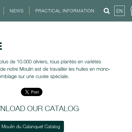
NEWS
PRACTICAL INFORMATION
EN
E
lus de 10.000 oliviers, tous plantés en variétés
é de notre Moulin est de travailler les huiles en mono-
ssemblage sur une cuvée spéciale.
NLOAD OUR CATALOG
Moulin du Calanquet Catalog