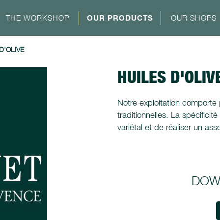
THE WORKSHOP
OUR PRODUCTS
OUR SHOPS
D'OLIVE
HUILES D'OLIV
Notre exploitation comporte p
traditionnelles. La spécificit
variétal et de réaliser un a
DOW