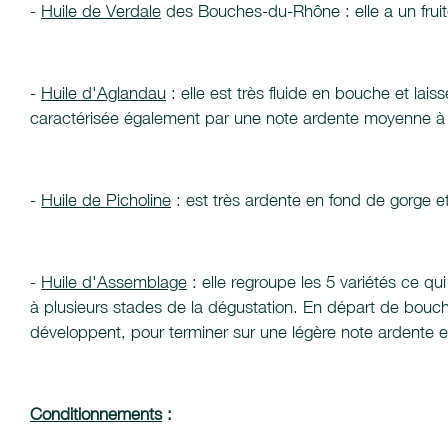
-
Huile de Verdale
des Bouches-du-Rhône : elle a un fruit
-
Huile d'Aglandau
: elle est très fluide en bouche et lai
caractérisée également par une note ardente moyenne à 
-
Huile de Picholine
: est très ardente en fond de gorge e
-
Huile d'Assemblage
: elle regroupe les 5 variétés ce qu
à plusieurs stades de la dégustation. En départ de bouc
développent, pour terminer sur une légère note ardente e
Conditionnements
: