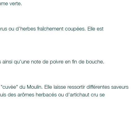
mme verte.
 crus ou d’herbes fraîchement coupées. Elle est
 ainsi qu'une note de poivre en fin de bouche.
cuvée" du Moulin. Elle laisse ressortir différentes saveurs
puis des arômes herbacés ou d'artichaut cru se