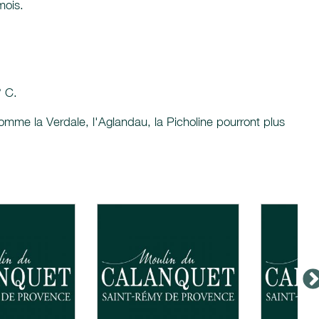
mois.
° C.
omme la Verdale, l'Aglandau, la Picholine pourront plus