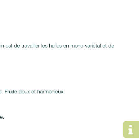
n est de travailler les huiles en mono-variétal et de
. Fruité doux et harmonieux.
e.