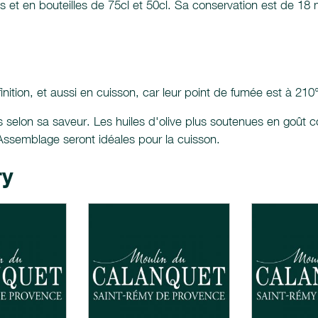
es et en bouteilles de 75cl et 50cl. Sa conservation est de 18 
finition, et aussi en cuisson, car leur point de fumée est à 210
 selon sa saveur. Les huiles d'olive plus soutenues en goût c
l'Assemblage seront idéales pour la cuisson.
ry