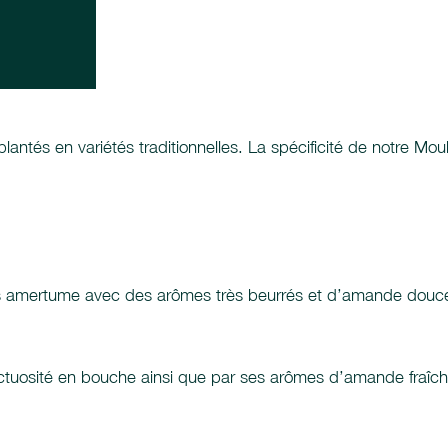
lantés en variétés traditionnelles. La spécificité de notre Mouli
ans amertume avec des arômes très beurrés et d’amande douce
nctuosité en bouche ainsi que par ses arômes d’amande fraîch