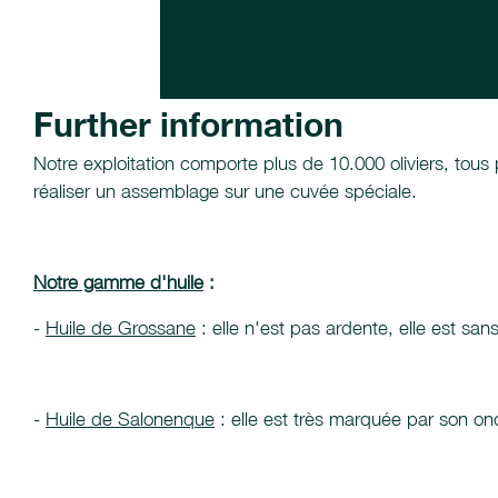
Further information
Notre exploitation comporte plus de 10.000 oliviers, tous p
réaliser un assemblage sur une cuvée spéciale.
Notre gamme d'huile
:
-
Huile de Grossane
: elle n'est pas ardente, elle est s
-
Huile de Salonenque
: elle est très marquée par son o