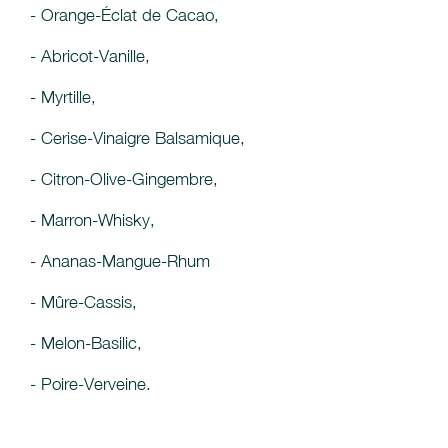
- Orange-Éclat de Cacao,
- Abricot-Vanille,
- Myrtille,
- Cerise-Vinaigre Balsamique,
- Citron-Olive-Gingembre,
- Marron-Whisky,
- Ananas-Mangue-Rhum
- Mûre-Cassis,
- Melon-Basilic,
- Poire-Verveine.