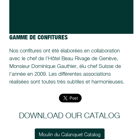
GAMME DE CONFITURES
Nos confitures ont été élaborées en collaboration
avec le chef de l'Hôtel Beau Rivage de Genève,
Monsieur Dominique Gauthier, élu chef Suisse de
l'année en 2009. Les différentes associations
réalisées sont toutes très subtiles et harmonieuses.
DOWNLOAD OUR CATALOG
Moulin du Calanquet Catalog