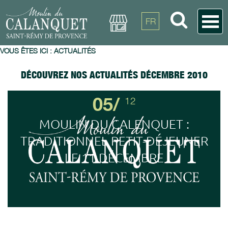
FR
VOUS ÊTES ICI :
ACTUALITÉS
DÉCOUVREZ NOS ACTUALITÉS DÉCEMBRE 2010
05/
12
MOULIN DU CALENQUET :
TRADITIONNEL PETIT-DÉJEUNER
LE 11 DÉCEMBRE