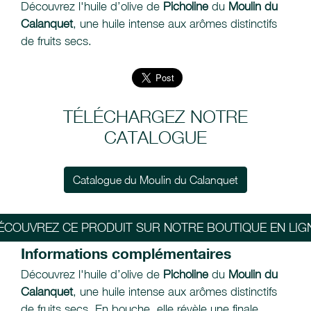
Découvrez l'huile d’olive de
Picholine
du
Moulin du
Calanquet
, une huile intense aux arômes distinctifs
de fruits secs.
TÉLÉCHARGEZ NOTRE
CATALOGUE
Catalogue du Moulin du Calanquet
ÉCOUVREZ CE PRODUIT SUR NOTRE BOUTIQUE EN LIG
Informations complémentaires
Découvrez l'huile d’olive de
Picholine
du
Moulin du
Calanquet
, une huile intense aux arômes distinctifs
de fruits secs. En bouche, elle révèle une finale