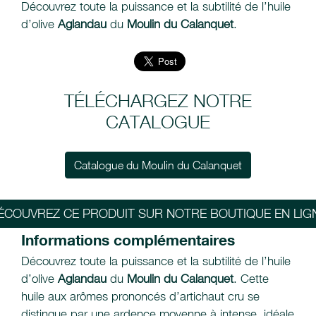
Découvrez toute la puissance et la subtilité de l’huile
d’olive
Aglandau
du
Moulin du Calanquet
.
TÉLÉCHARGEZ NOTRE
CATALOGUE
Catalogue du Moulin du Calanquet
ÉCOUVREZ CE PRODUIT SUR NOTRE BOUTIQUE EN LIG
Informations complémentaires
Découvrez toute la puissance et la subtilité de l’huile
d’olive
Aglandau
du
Moulin du Calanquet
. Cette
huile aux arômes prononcés d’artichaut cru se
distingue par une ardence moyenne à intense, idéale