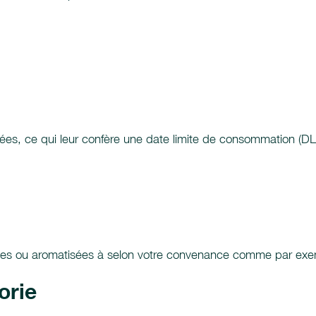
sées, ce qui leur confère une date limite de consommation (D
quelles ou aromatisées à selon votre convenance comme par exe
orie