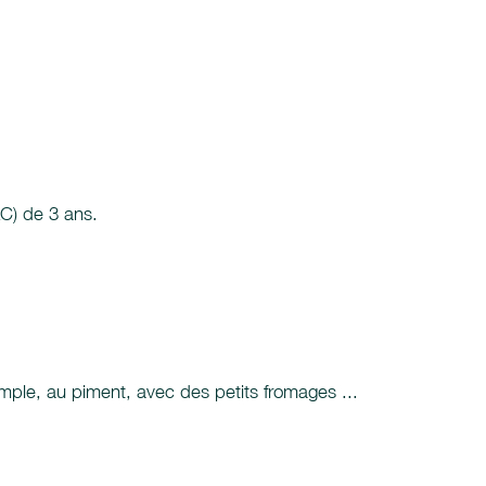
LC) de 3 ans.
mple, au piment, avec des petits fromages ...