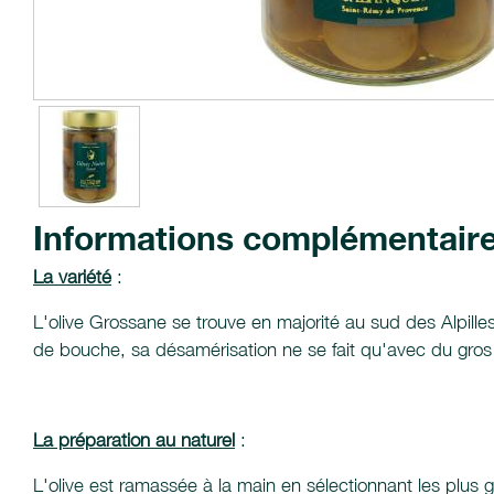
Informations complémentair
La variété
:
L'olive Grossane se trouve en majorité au sud des Alpilles.
de bouche, sa désamérisation ne se fait qu'avec du gros s
La préparation au naturel
:
L'olive est ramassée à la main en sélectionnant les plus 