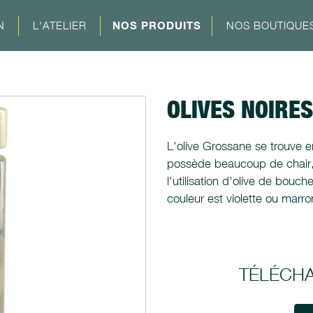
N
L'ATELIER
NOS PRODUITS
NOS BOUTIQUE
OLIVES NOIRE
L'olive Grossane se trouve en
possède beaucoup de chair, u
l'utilisation d'olive de bouc
couleur est violette ou marr
TÉLÉCH