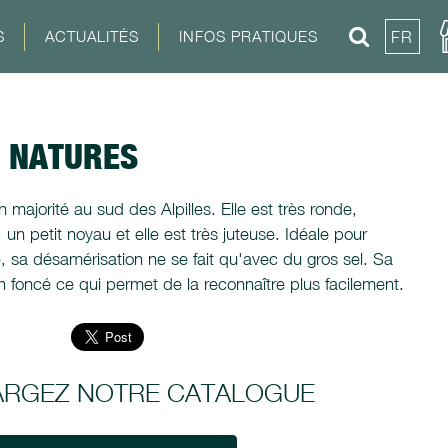
S
ACTUALITÉS
INFOS PRATIQUES
FR
S NATURES
 majorité au sud des Alpilles. Elle est très ronde,
n petit noyau et elle est très juteuse. Idéale pour
he, sa désamérisation ne se fait qu'avec du gros sel. Sa
on foncé ce qui permet de la reconnaître plus facilement.
ARGEZ NOTRE CATALOGUE