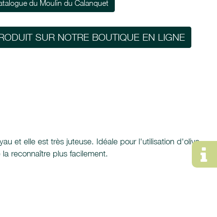
atalogue du Moulin du Calanquet
RODUIT SUR NOTRE BOUTIQUE EN LIGNE
et elle est très juteuse. Idéale pour l'utilisation d'olive
la reconnaître plus facilement.