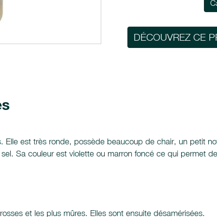
C
DÉCOUVREZ CE P
es
 Elle est très ronde, possède beaucoup de chair, un petit noyau 
el. Sa couleur est violette ou marron foncé ce qui permet de 
grosses et les plus mûres. Elles sont ensuite désamérisées.