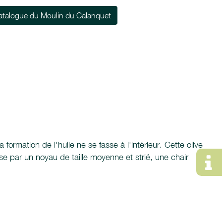
atalogue du Moulin du Calanquet
formation de l'huile ne se fasse à l'intérieur. Cette olive
se par un noyau de taille moyenne et strié, une chair