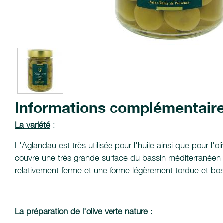
Informations complémentair
La variété
:
L'Aglandau est très utilisée pour l'huile ainsi que pour l'
couvre une très grande surface du bassin méditerranéen car
relativement ferme et une forme légèrement tordue et bo
La préparation de l'olive verte nature
: