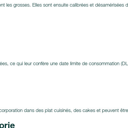
nt les grosses. Elles sont ensuite calibrées et désamérisées 
sées, ce qui leur confère une date limite de consommation (D
 incorporation dans des plat cuisinés, des cakes et peuvent êt
orie