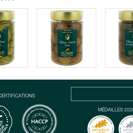
CERTIFICATIONS
MÉDAILLES 202