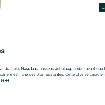
C
es
olive de table. Nous la ramassons début septembre avant que la 
 elle est l'une des plus résistantes. Cette olive se caractéri
sselée.