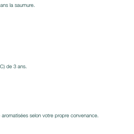
dans la saumure.
LC) de 3 ans.
re aromatisées selon votre propre convenance.