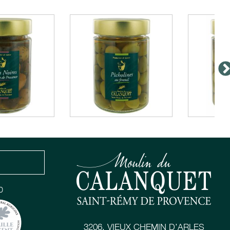
0
3206, VIEUX CHEMIN D’ARLES