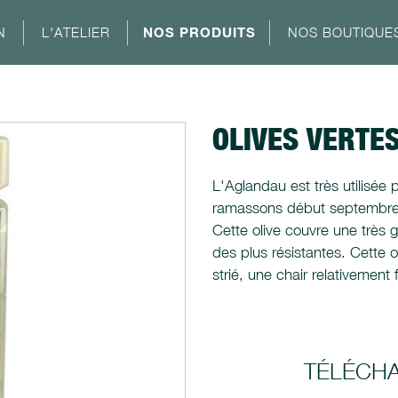
N
L'ATELIER
NOS PRODUITS
NOS BOUTIQUE
OLIVES VERTE
L'Aglandau est très utilisée p
ramassons début septembre av
Cette olive couvre une très 
des plus résistantes. Cette 
strié, une chair relativemen
TÉLÉCH