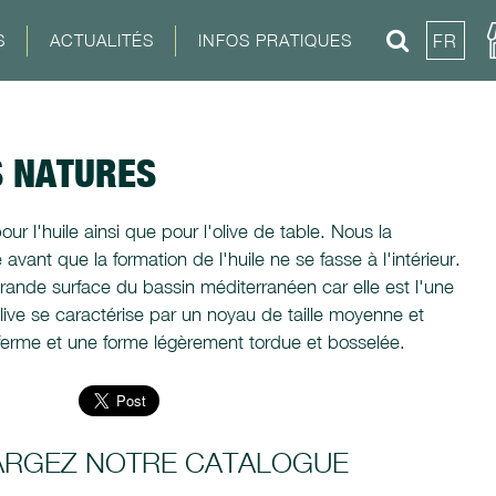
S
ACTUALITÉS
INFOS PRATIQUES
FR
S NATURES
our l'huile ainsi que pour l'olive de table. Nous la
ant que la formation de l'huile ne se fasse à l'intérieur.
grande surface du bassin méditerranéen car elle est l'une
olive se caractérise par un noyau de taille moyenne et
t ferme et une forme légèrement tordue et bosselée.
ARGEZ NOTRE CATALOGUE