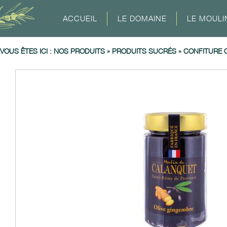
ACCUEIL
LE DOMAINE
LE MOULI
VOUS ÊTES ICI :
NOS PRODUITS
»
PRODUITS SUCRÉS
»
CONFITURE 