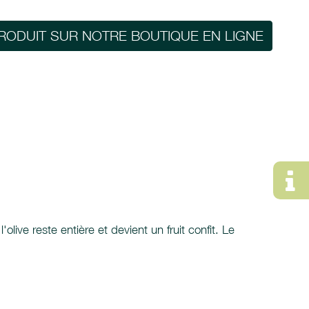
RODUIT SUR NOTRE BOUTIQUE EN LIGNE
live reste entière et devient un fruit confit. Le