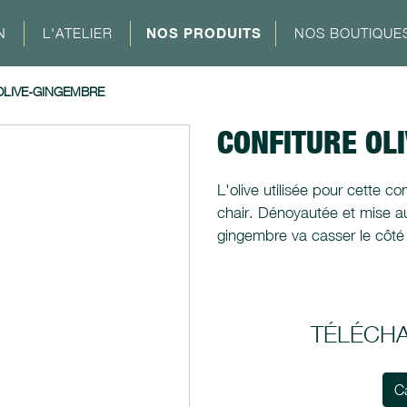
N
L'ATELIER
NOS PRODUITS
NOS BOUTIQUE
OLIVE-GINGEMBRE
CONFITURE OL
L'olive utilisée pour cette 
chair. Dénoyautée et mise au s
gingembre va casser le côté 
TÉLÉCH
C