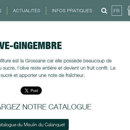
S
ACTUALITÉS
INFOS PRATIQUES
FR
IVE-GINGEMBRE
confiture est la Grossane car elle possède beaucoup de
ucre, l'olive reste entière et devient un fruit confit. Le
sucré et apporter une note de fraîcheur.
ARGEZ NOTRE CATALOGUE
atalogue du Moulin du Calanquet