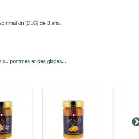
onsommation (DLC) de 3 ans.
tes au pommes et des glaces...