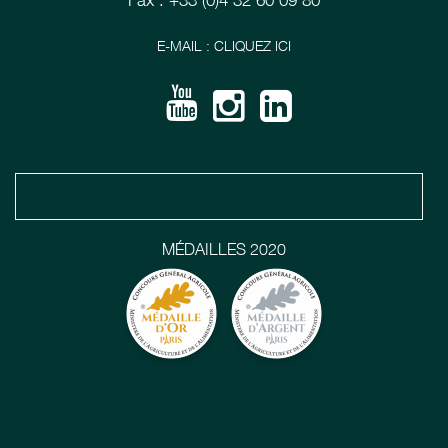
Fax : +33 (0)4 32 60 09 80
E-MAIL : CLIQUEZ ICI
MÉDAILLES 2020