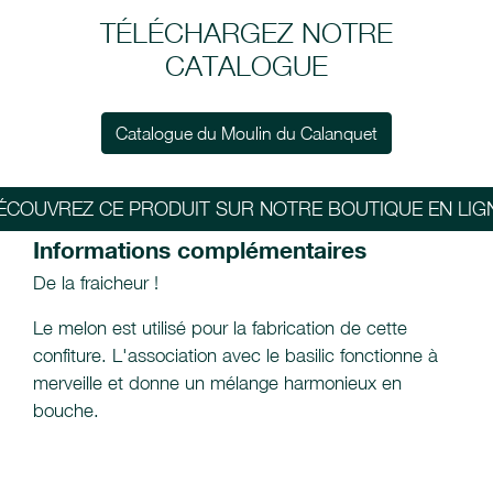
TÉLÉCHARGEZ NOTRE
CATALOGUE
Catalogue du Moulin du Calanquet
ÉCOUVREZ CE PRODUIT SUR NOTRE BOUTIQUE EN LIG
Informations complémentaires
De la fraicheur !
Le melon est utilisé pour la fabrication de cette
confiture. L'association avec le basilic fonctionne à
merveille et donne un mélange harmonieux en
bouche.