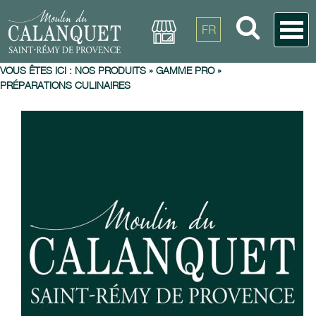
FR
VOUS ÊTES ICI :
NOS PRODUITS
»
GAMME PRO
»
PRÉPARATIONS CULINAIRES