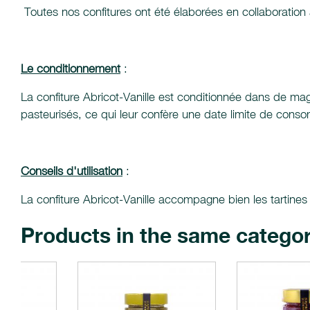
Toutes nos confitures ont été élaborées en collaboration
Le conditionnement
:
La confiture Abricot-Vanille est conditionnée dans de ma
pasteurisés, ce qui leur confère une date limite de cons
Conseils d'utilisation
:
La confiture Abricot-Vanille accompagne bien les tartines 
Products in the same catego