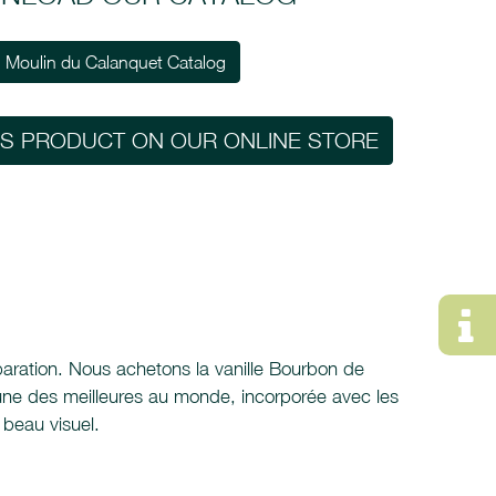
Moulin du Calanquet Catalog
IS PRODUCT ON OUR ONLINE STORE
éparation. Nous achetons la vanille Bourbon de
l'une des meilleures au monde, incorporée avec les
 beau visuel.