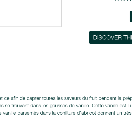
DISCOVER TH
et ce afin de capter toutes les saveurs du fruit pendant la pr
s se trouvant dans les gousses de vanille. Cette vanille est 
e vanille parsemés dans la confiture d'abricot donnent un très