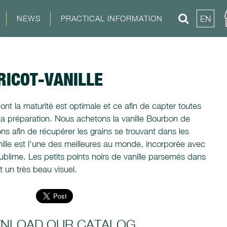
NEWS
PRACTICAL INFORMATION
EN
RICOT-VANILLE
ont la maturité est optimale et ce afin de capter toutes
 la préparation. Nous achetons la vanille Bourbon de
 afin de récupérer les grains se trouvant dans les
nille est l'une des meilleures au monde, incorporée avec
sublime. Les petits points noirs de vanille parsemés dans
t un très beau visuel.
NLOAD OUR CATALOG