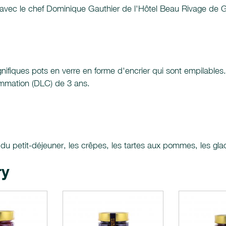
 avec le chef Dominique Gauthier de l'Hôtel Beau Rivage de G
gnifiques pots en verre en forme d'encrier qui sont empilable
ommation (DLC) de 3 ans.
du petit-déjeuner, les crêpes, les tartes aux pommes, les glac
ry