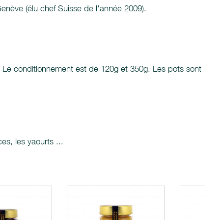
enève (élu chef Suisse de l'année 2009).
s. Le conditionnement est de 120g et 350g. Les pots sont
es, les yaourts ...