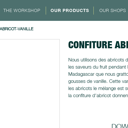
THE WORKSHOP
OUR PRODUCTS
OUR SHOPS
ABRICOT-VANILLE
CONFITURE AB
Nous utilisons des abricots d
les saveurs du fruit pendant
Madagascar que nous grattons
gousses de vanille. Cette va
les abricots le mélange est 
la confiture d'abricot donnen
DOW