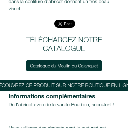
dans la confiture d'abricot donnent un très beau
visuel.
TÉLÉCHARGEZ NOTRE
CATALOGUE
Catalogue du Moulin du Calanquet
ÉCOUVREZ CE PRODUIT SUR NOTRE BOUTIQUE EN LIG
Informations complémentaires
De l'abricot avec de la vanille Bourbon, succulent !