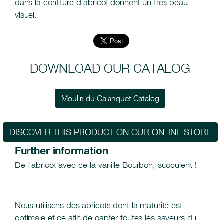
dans la confiture d'abricot donnent un très beau
visuel.
DOWNLOAD OUR CATALOG
Moulin du Calanquet Catalog
DISCOVER THIS PRODUCT ON OUR ONLINE STORE
Further information
De l'abricot avec de la vanille Bourbon, succulent !
Nous utilisons des abricots dont la maturité est
optimale et ce afin de capter toutes les saveurs du