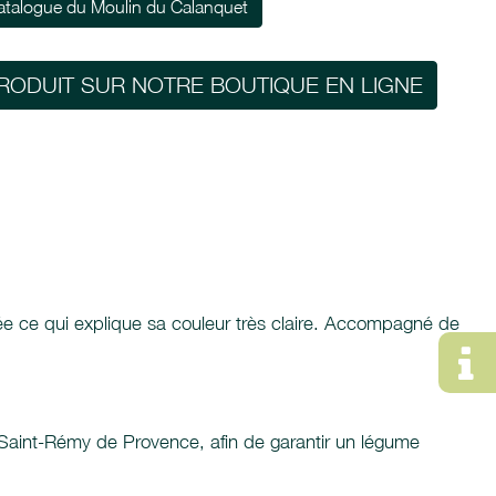
atalogue du Moulin du Calanquet
RODUIT SUR NOTRE BOUTIQUE EN LIGNE
vée ce qui explique sa couleur très claire. Accompagné de
e Saint-Rémy de Provence, afin de garantir un légume