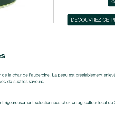
C
DÉCOUVREZ CE P
es
ir de la chair de l'aubergine. La peau est préalablement enle
avec de subtiles saveurs.
ont rigoureusement sélectionnées chez un agriculteur local d