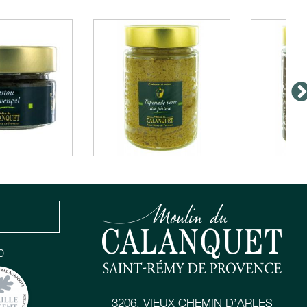
0
3206, VIEUX CHEMIN D’ARLES