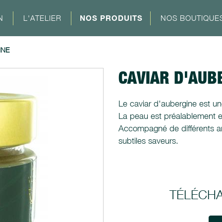
N
L'ATELIER
NOS PRODUITS
NOS BOUTIQUE
INE
CAVIAR D'AUB
Le caviar d'aubergine est une
La peau est préalablement en
Accompagné de différents ar
subtiles saveurs.
TÉLÉCH