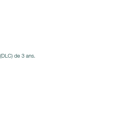
 (DLC) de 3 ans.
.