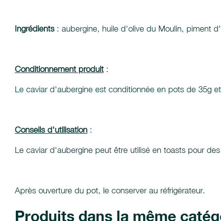
Ingrédients
: aubergine, huile d'olive du Moulin, piment d'
Conditionnement produit
:
Le caviar d'aubergine est conditionnée en pots de 35g et
Conseils d'utilisation
:
Le caviar d'aubergine peut être utilisé en toasts pour des
Après ouverture du pot, le conserver au réfrigérateur.
Produits dans la même catég