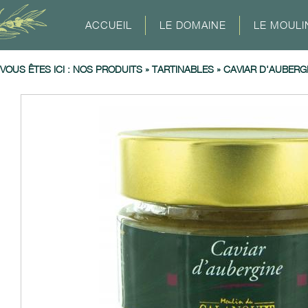
ACCUEIL
LE DOMAINE
LE MOULI
VOUS ÊTES ICI :
NOS PRODUITS
»
TARTINABLES
»
CAVIAR D'AUBERG