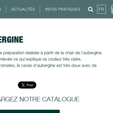
S
ACTUALITÉS
INFOS PRATIQUES
FR
ERGINE
 préparation réalisée à partir de la chair de l'aubergine.
levée ce qui explique sa couleur très claire.
omates, le caviar d'aubergine est très doux avec de
ARGEZ NOTRE CATALOGUE