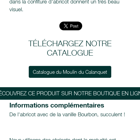
dans la confiture d'abricot donnent un très beau
visuel.
TÉLÉCHARGEZ NOTRE
CATALOGUE
Catalogue du Moulin du Calanquet
ÉCOUVREZ CE PRODUIT SUR NOTRE BOUTIQUE EN LIG
Informations complémentaires
De l'abricot avec de la vanille Bourbon, succulent !