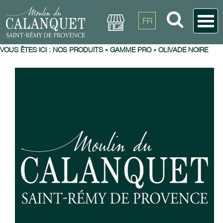
FR
VOUS ÊTES ICI :
NOS PRODUITS
»
GAMME PRO
»
OLIVADE NOIRE