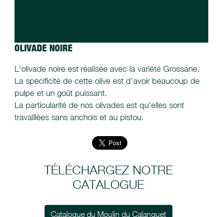
OLIVADE NOIRE
L'olivade noire est réalisée avec la variété Grossane.
La spécificité de cette olive est d'avoir beaucoup de
pulpe et un goût puissant.
La particularité de nos olivades est qu'elles sont
travaillées sans anchois et au pistou.
TÉLÉCHARGEZ NOTRE
CATALOGUE
Catalogue du Moulin du Calanquet