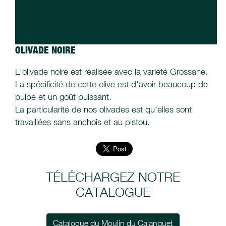
OLIVADE NOIRE
L'olivade noire est réalisée avec la variété Grossane.
La spécificité de cette olive est d'avoir beaucoup de
pulpe et un goût puissant.
La particularité de nos olivades est qu'elles sont
travaillées sans anchois et au pistou.
TÉLÉCHARGEZ NOTRE
CATALOGUE
Catalogue du Moulin du Calanquet