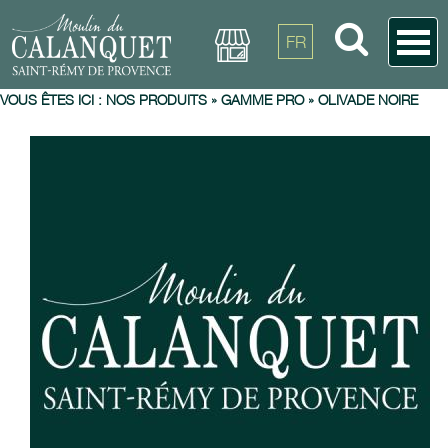
FR
VOUS ÊTES ICI :
NOS PRODUITS
»
GAMME PRO
»
OLIVADE NOIRE