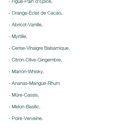
- Figue-Pain d'Épice,
- Orange-Éclat de Cacao,
- Abricot-Vanille,
- Myrtille,
- Cerise-Vinaigre Balsamique,
- Citron-Olive-Gingembre,
- Marron-Whisky,
- Ananas-Mangue-Rhum
- Mûre-Cassis,
- Melon-Basilic,
- Poire-Verveine.