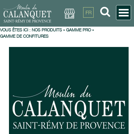
FR
VOUS ÊTES ICI :
NOS PRODUITS
»
GAMME PRO
»
GAMME DE CONFITURES