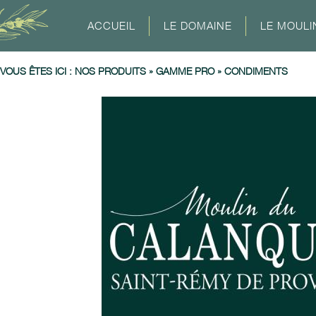
ACCUEIL
LE DOMAINE
LE MOULI
VOUS ÊTES ICI :
NOS PRODUITS
»
GAMME PRO
»
CONDIMENTS