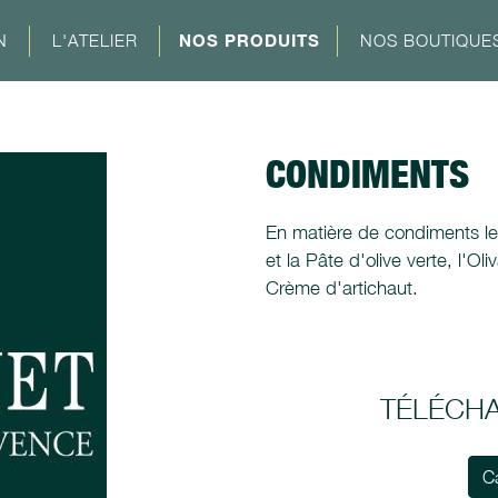
N
L'ATELIER
NOS PRODUITS
NOS BOUTIQUE
CONDIMENTS
En matière de condiments le 
et la Pâte d'olive verte, l'Ol
Crème d'artichaut.
TÉLÉCH
C