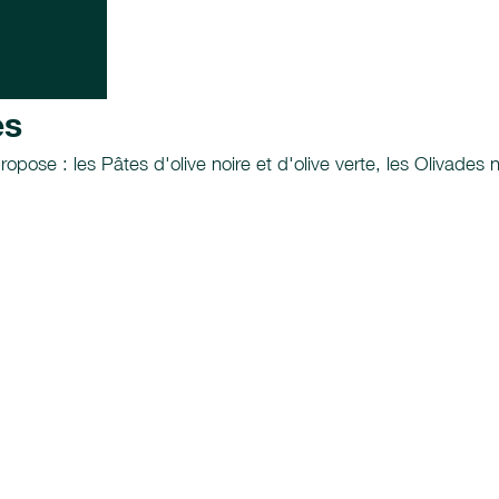
es
ose : les Pâtes d'olive noire et d'olive verte, les Olivades no