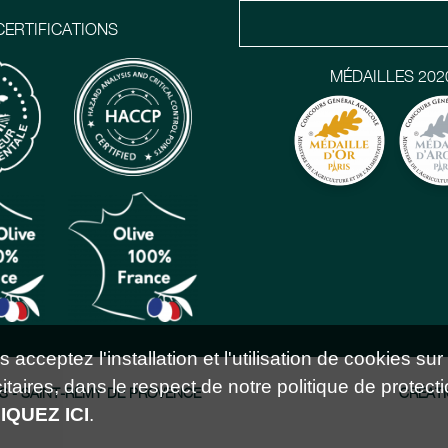
CERTIFICATIONS
MÉDAILLES 202
acceptez l'installation et l'utilisation de cookies sur
taires, dans le respect de notre politique de protecti
S - SAINT-RÉMY DE PROVENCE
CRÉATI
IQUEZ ICI
.