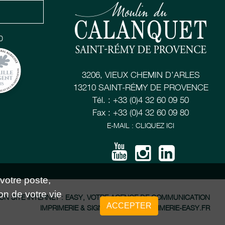
0
3206, VIEUX CHEMIN D’ARLES
13210 SAINT-RÉMY DE PROVENCE
Tél. : +33 (0)4 32 60 09 50
Fax : +33 (0)4 32 60 09 80
E-MAIL : CLIQUEZ ICI
 votre poste,
on de votre vie
ON SITE INTERNET : EASY, VOTRE AGENCE DE COMMUNICATION
ACCEPTER
IMPRIMERIE & SIGNALÉTIQUE : IMPRIMERIE-EASY.FR