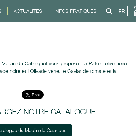
S
ACTUALITÉS
INFOS PRATIQUES
FR
Moulin du Calanquet vous propose : la Pâte d'olive noire
ivade noire et l'Olivade verte, le Caviar de tomate et la
ARGEZ NOTRE CATALOGUE
atalogue du Moulin du Calanquet