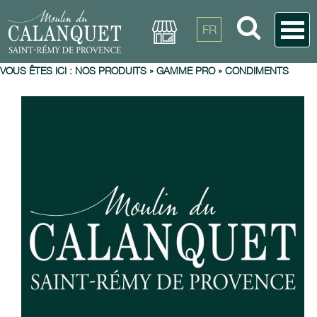
FR
VOUS ÊTES ICI :
NOS PRODUITS
»
GAMME PRO
»
CONDIMENTS