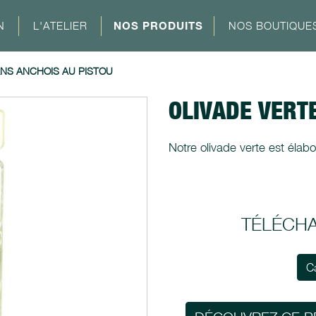
N
L'ATELIER
NOS PRODUITS
NOS BOUTIQUE
ANS ANCHOIS AU PISTOU
OLIVADE VERT
Notre olivade verte est élabor
TÉLÉCH
C