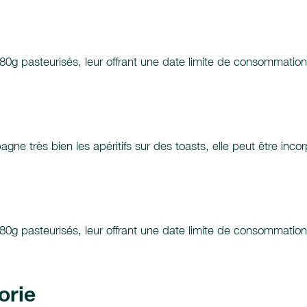
280g pasteurisés, leur offrant une date limite de consommatio
pagne très bien les apéritifs sur des toasts, elle peut être inco
280g pasteurisés, leur offrant une date limite de consommatio
orie