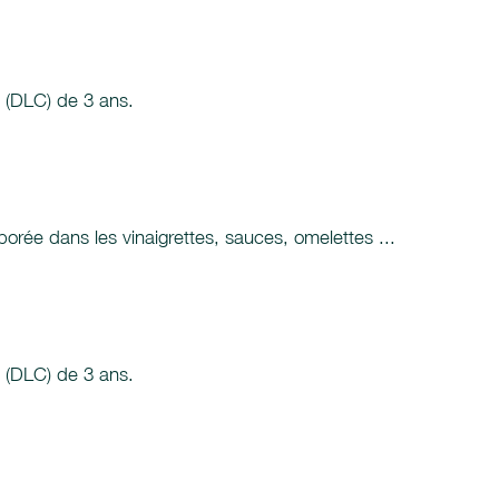
n (DLC) de 3 ans.
rporée dans les vinaigrettes, sauces, omelettes ...
n (DLC) de 3 ans.