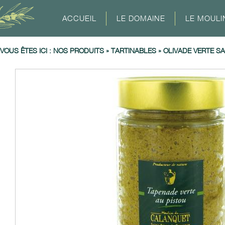
ACCUEIL
LE DOMAINE
LE MOULI
VOUS ÊTES ICI :
NOS PRODUITS
»
TARTINABLES
»
OLIVADE VERTE S