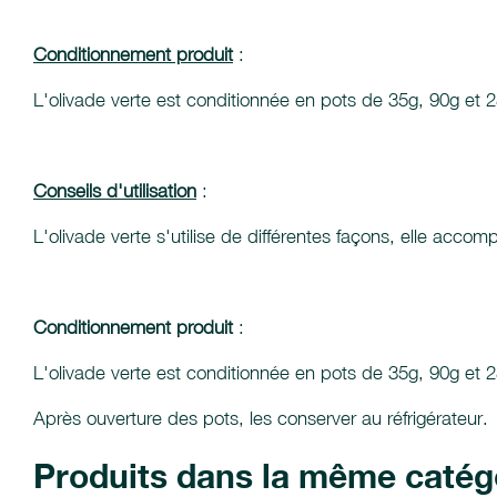
Conditionnement produit
:
L'olivade verte est conditionnée en pots de 35g, 90g et 
Conseils d'utilisation
:
L'olivade verte s'utilise de différentes façons, elle accom
Conditionnement produit
:
L'olivade verte est conditionnée en pots de 35g, 90g et 
Après ouverture des pots, les conserver au réfrigérateur.
Produits dans la même catég