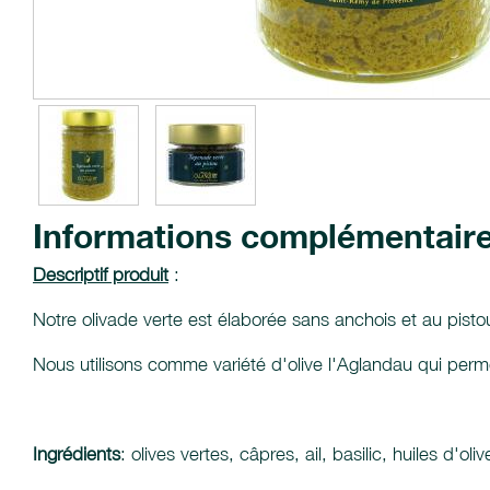
Informations complémentair
Descriptif produit
:
Notre olivade verte est élaborée sans anchois et au pistou (a
Nous utilisons comme variété d'olive l'Aglandau qui perme
Ingrédients
: olives vertes, câpres, ail, basilic, huiles d'o