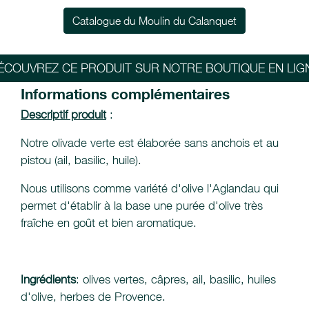
Catalogue du Moulin du Calanquet
ÉCOUVREZ CE PRODUIT SUR NOTRE BOUTIQUE EN LIG
Informations complémentaires
Descriptif produit
:
Notre olivade verte est élaborée sans anchois et au
pistou (ail, basilic, huile).
Nous utilisons comme variété d'olive l'Aglandau qui
permet d'établir à la base une purée d'olive très
fraîche en goût et bien aromatique.
Ingrédients
: olives vertes, câpres, ail, basilic, huiles
d'olive, herbes de Provence.