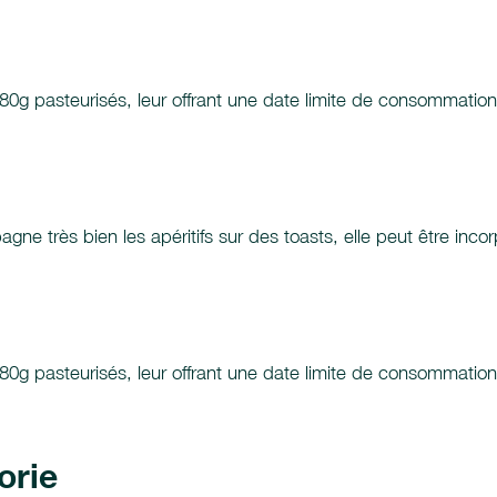
280g pasteurisés, leur offrant une date limite de consommatio
pagne très bien les apéritifs sur des toasts, elle peut être inco
280g pasteurisés, leur offrant une date limite de consommatio
orie