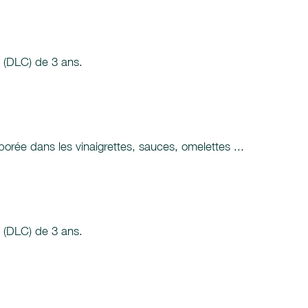
n (DLC) de 3 ans.
rporée dans les vinaigrettes, sauces, omelettes ...
n (DLC) de 3 ans.