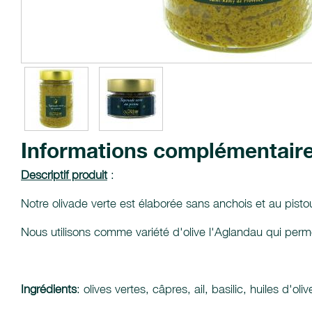
Informations complémentair
Descriptif produit
:
Notre olivade verte est élaborée sans anchois et au pistou (a
Nous utilisons comme variété d'olive l'Aglandau qui perme
Ingrédients
: olives vertes, câpres, ail, basilic, huiles d'o