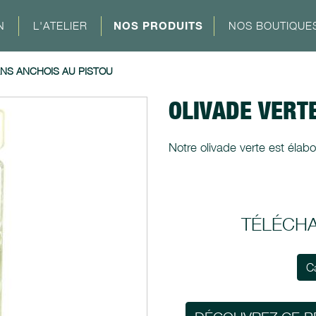
N
L'ATELIER
NOS PRODUITS
NOS BOUTIQUE
ANS ANCHOIS AU PISTOU
OLIVADE VERT
Notre olivade verte est élabor
TÉLÉCH
C