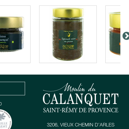
0
3206, VIEUX CHEMIN D’ARLES